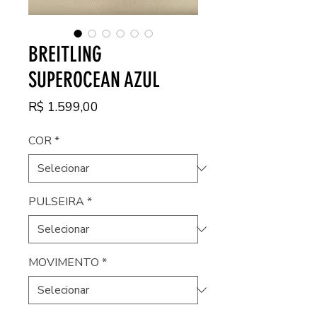
BREITLING
SUPEROCEAN AZUL
Preço
R$ 1.599,00
COR
*
PULSEIRA
*
MOVIMENTO
*