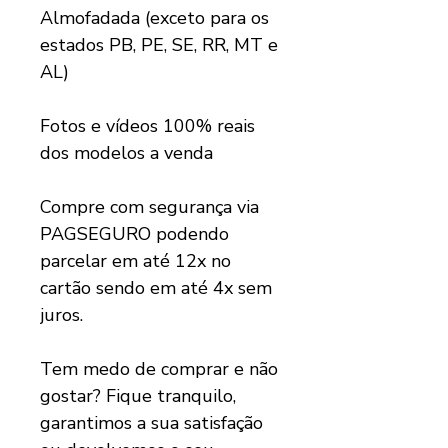
Almofadada (exceto para os
estados PB, PE, SE, RR, MT e
AL)
Fotos e vídeos 100% reais
dos modelos a venda
Compre com segurança via
PAGSEGURO podendo
parcelar em até 12x no
cartão sendo em até 4x sem
juros.
Tem medo de comprar e não
gostar? Fique tranquilo,
garantimos a sua satisfação