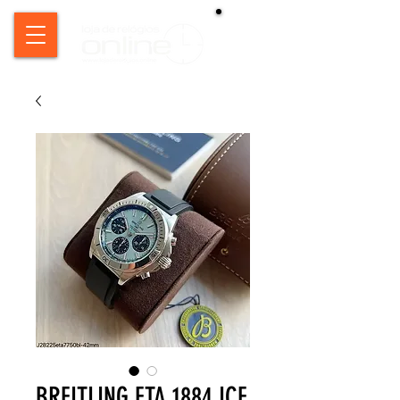
BREITLING ETA 1884 ICE