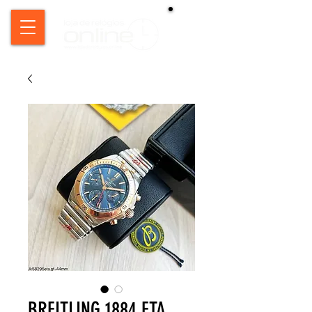
BREITLING 1884 ETA