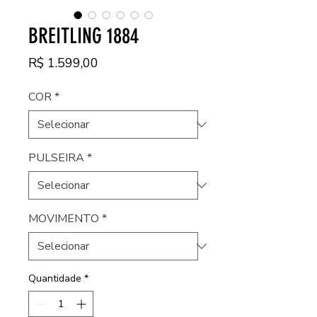
BREITLING 1884
Preço
R$ 1.599,00
COR
*
PULSEIRA
*
MOVIMENTO
*
Quantidade
*