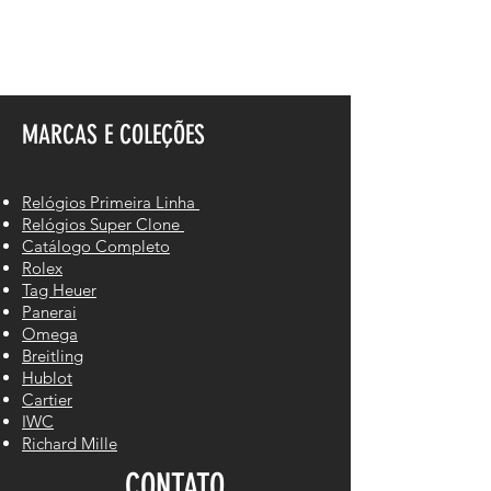
MARCAS E COLEÇÕES
Relógios Primeira Linha
Relógios Super Clone
Catálogo Completo
Rolex
Tag Heuer
Panerai
Omega
Breitling
Hublot
Cartier
IWC
Richard Mille
CONTATO