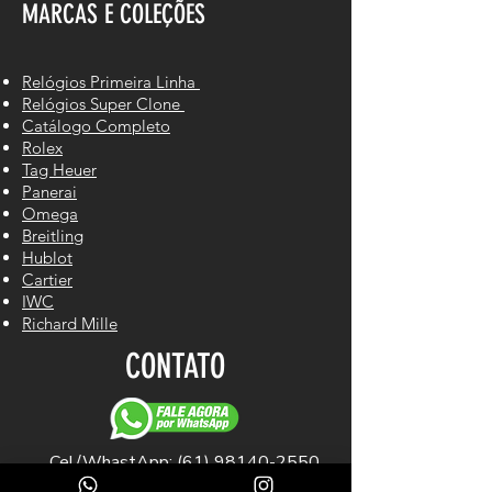
MARCAS E COLEÇÕES
Relógios Primeira Linha
Relógios Super Clone
Catálogo Completo
Rolex
Tag Heuer
Panerai
Omega
Breitling
Hublot
Cartier
IWC
Richard Mille
CONTATO
Cel/WhastApp: (61) 98140-2550