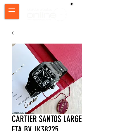
CARTIER SANTOS LARGE
ETA BV JK38225