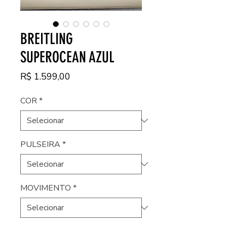
BREITLING
SUPEROCEAN AZUL
Preço
R$ 1.599,00
COR
*
PULSEIRA
*
MOVIMENTO
*