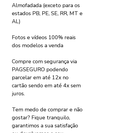
Almofadada (exceto para os
estados PB, PE, SE, RR, MT e
AL)
Fotos e vídeos 100% reais
dos modelos a venda
Compre com segurança via
PAGSEGURO podendo
parcelar em até 12x no
cartão sendo em até 4x sem
juros.
Tem medo de comprar e não
gostar? Fique tranquilo,
garantimos a sua satisfação