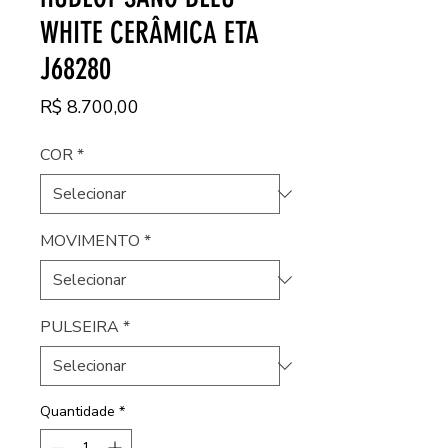
WHITE CERÂMICA ETA
J68280
Preço
R$ 8.700,00
COR
*
MOVIMENTO
*
PULSEIRA
*
Quantidade
*