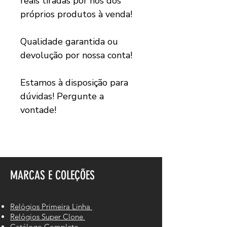
reais tiradas por nós dos
próprios produtos à venda!
Qualidade garantida ou
devolução por nossa conta!
Estamos à disposição para
dúvidas! Pergunte a
vontade!
MARCAS E COLEÇÕES
Relógios Primeira Linha
Relógios Super Clone
Catálogo Completo