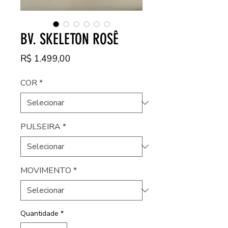
BV. SKELETON ROSÊ
Preço
R$ 1.499,00
COR
*
PULSEIRA
*
MOVIMENTO
*
Quantidade
*